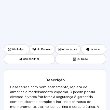
WhatsApp
Fale Conosco
Informações
Imprimir
Compartilhar
QR Code
Descrição
Casa térrea com bom acabamento, repleta de
armários e madeiramento especial. O jardim possui
diversas árvores frutíferas.A segurança é garantida
com um sistema completo, incluindo câmeras de
monitoramento, alarme, concertina e cerca elétrica. A