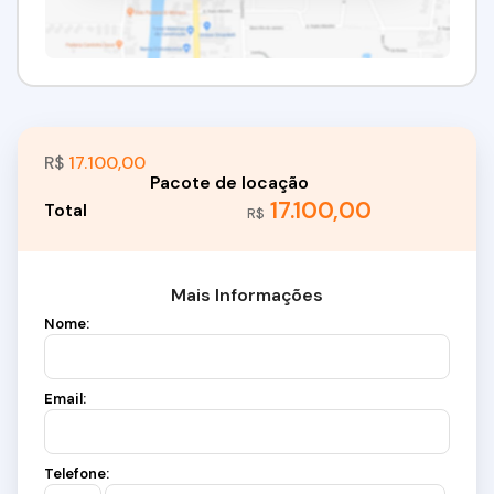
R$
17.100,00
17.100,00
R$
Mais Informações
Nome:
Email:
Telefone: