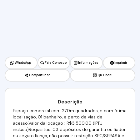
WhatsApp
Fale Conosco
Informações
Imprimir
Compartilhar
QR Code
Descrição
Espaço comercial com 270m quadrados, e com ótima
localização, 01 banheiro, e perto de vias de
acesso.Valor da locação : R$3.500,00 (IPTU
incluso)Requisitos: 03 depósitos de garantia ou fiador
ou seguro fiança, não possuir restrição SPC/SERASA e