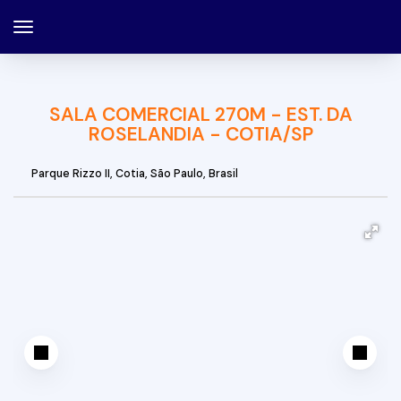
SALA COMERCIAL 270M - EST. DA
ROSELANDIA - COTIA/SP
Parque Rizzo II
,
Cotia
,
São Paulo
,
Brasil