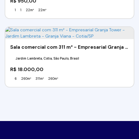
R$
950,00
1
1
22m²
22m²
Sala comercial com 311 m² - Empresarial Granja Tower - Jardim Lambreta - Granja Viana - Cotia/SP
Jardim Lambreta, Cotia, São Paulo, Brasil
R$
18.000,00
6
260m²
311m²
260m²