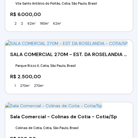
Vila Santo Antônio do Portão, Cotia, São Paulo, Brasil
R$
6.000,00
2
2
62m²
180m²
62m²
SALA COMERCIAL 270M - EST. DA ROSELANDIA - COTIA/SP
Parque Rizzo II, Cotia, São Paulo, Brasil
R$
2.500,00
1
270m²
270m²
Sala Comercial - Colinas de Cotia - Cotia/Sp
Colinas de Cotia, Cotia, São Paulo, Brasil