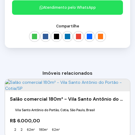
Atendimento pelo
WhatsApp
Compartilhe
Imóveis relacionados
Salão comercial 180m² - Vila Santo Antônio do Portão - Cotia/SP
Vila Santo Antônio do Portão, Cotia, São Paulo, Brasil
R$
6.000,00
2
2
62m²
180m²
62m²