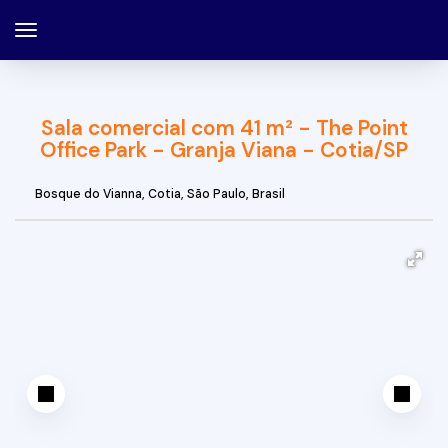
Sala comercial com 41 m² - The Point
Office Park - Granja Viana - Cotia/SP
Bosque do Vianna
,
Cotia
,
São Paulo
,
Brasil