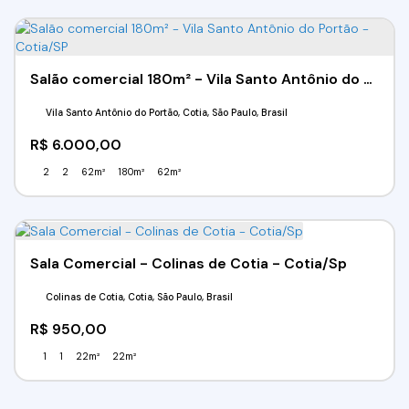
Salão comercial 180m² - Vila Santo Antônio do Portão - Cotia/SP
Vila Santo Antônio do Portão, Cotia, São Paulo, Brasil
R$
6.000,00
2
2
62m²
180m²
62m²
Sala Comercial - Colinas de Cotia - Cotia/Sp
Colinas de Cotia, Cotia, São Paulo, Brasil
R$
950,00
1
1
22m²
22m²