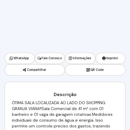
WhatsApp
Fale Conosco
Informações
Imprimir
Compartilhar
QR Code
Descrição
ÒTIMA SALA LOCALIZADA AO LADO DO SHOPPING
GRANJA VIANA!!Sala Comercial de 41 m² com 01
banheiro e 01 vaga de garagem rotativas.Medidores
individuais de consumo de água e energia. Isso
permite um controle preciso dos gastos, trazendo