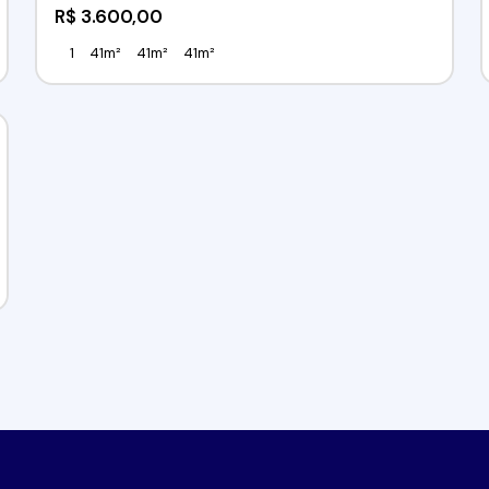
R$
3.600,00
1
41m²
41m²
41m²