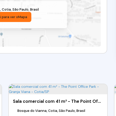
a
,
Cotia
,
São Paulo
,
Brasil
i para ver o
Mapa
Sala comercial com 41 m² - The Point Office Park - Granja Viana - Cotia/SP
Bosque do Vianna, Cotia, São Paulo, Brasil