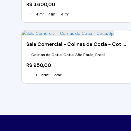
R$
3.600,00
1
41m²
41m²
41m²
Sala Comercial - Colinas de Cotia - Cotia/Sp
Colinas de Cotia, Cotia, São Paulo, Brasil
R$
950,00
1
1
22m²
22m²