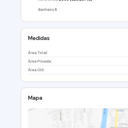
Banheiro:
1
Medidas
Área Total:
Área Privada:
Área Útil:
Mapa