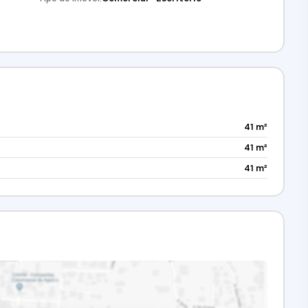
41 m²
41 m²
41 m²