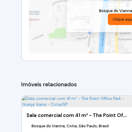
Bosque do Viann
Clique aqu
Imóveis relacionados
Sala comercial com 41 m² - The Point Office Park - Granja Viana - Cotia/SP
Bosque do Vianna, Cotia, São Paulo, Brasil