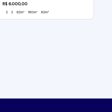
R$
6.000,00
2
2
62m²
180m²
62m²