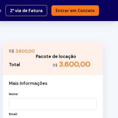
e
2ª via de Fatura
Entrar em Contato
R$
3.600,00
3.600,00
R$
Mais Informações
Nome:
Email: