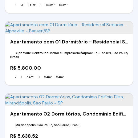
3
3
100m²
1
100m²
100m²
Apartamento com 01 Dormitório - Residencial Sequoia - Alphaville - Barueri/SP
Alphaville Centro Industrial e Empresarial/Alphaville., Barueri, São Paulo,
Brasil
R$
5.800,00
2
1
54m²
1
54m²
54m²
Apartamento 02 Dormitórios, Condomínio Edifício Elisa, Mirandópolis, São Paulo - SP
Mirandópolis, São Paulo, São Paulo, Brasil
R$
5.638,52