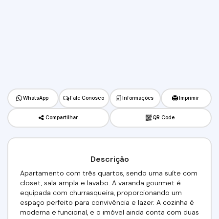
WhatsApp
Fale Conosco
Informações
Imprimir
Compartilhar
QR Code
Descrição
Apartamento com três quartos, sendo uma suíte com
closet, sala ampla e lavabo. A varanda gourmet é
equipada com churrasqueira, proporcionando um
espaço perfeito para convivência e lazer. A cozinha é
moderna e funcional, e o imóvel ainda conta com duas