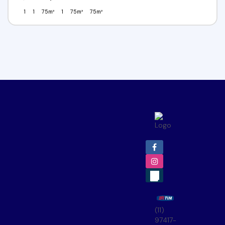
1
1
75m²
1
75m²
75m²
(11)
97417-