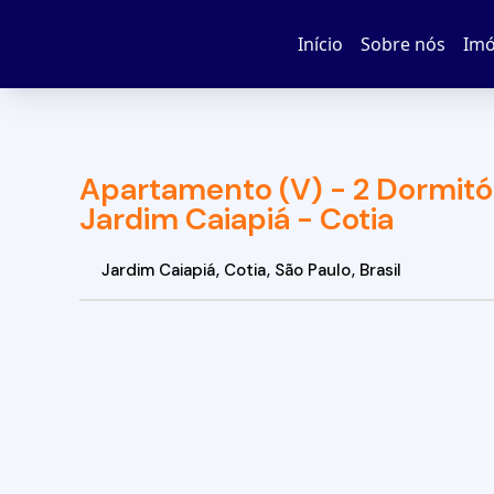
Início
Sobre nós
Imó
Apartamento (V) - 2 Dormitó
Jardim Caiapiá - Cotia
Jardim Caiapiá
,
Cotia
,
São Paulo
,
Brasil