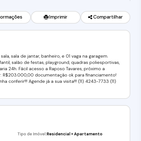
formações
Imprimir
Compartilhar
ala, sala de jantar, banheiro, e 01 vaga na garagem.
antil, salão de festas, playground, quadras poliesportivas,
ria 24h. Fácil acesso a Raposo Tavares, próximo a
lor: R$203.000,00 documentação ok para financiamento!
conferir!!! Agende já a sua visita!!! (11) 4243-7733 (11)
Tipo de Imóvel:
Residencial
»
Apartamento