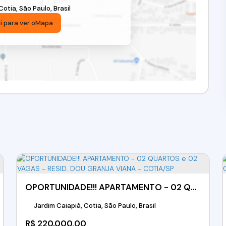
Cotia
,
São Paulo
,
Brasil
i para ver o
Mapa
OPORTUNIDADE!!! APARTAMENTO - 02 QUARTOS e 02 VAGAS - RESID. DOU GRANJA VIANA - COTIA/SP
Jardim Caiapiá, Cotia, São Paulo, Brasil
R$
220.000,00