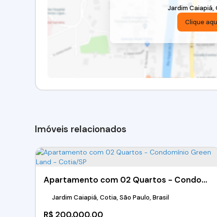
Jardim Caiapiá
,
Clique aqu
Imóveis relacionados
Apartamento com 02 Quartos - Condomínio Green Land - Cotia/SP
Jardim Caiapiá, Cotia, São Paulo, Brasil
R$
200.000,00