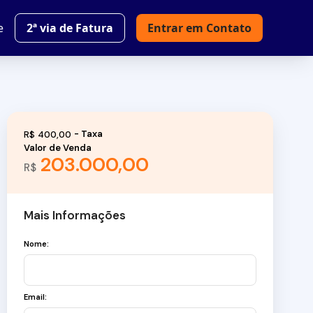
e
2ª via de Fatura
Entrar em Contato
R$
400,00
Valor de Venda
203.000,00
R$
Mais Informações
Nome:
Email: