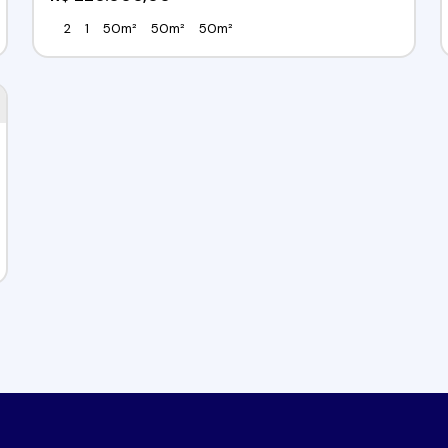
2
1
50m²
50m²
50m²