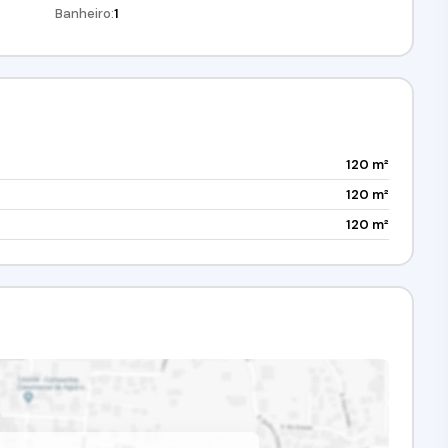
Banheiro:
1
120 m²
120 m²
120 m²