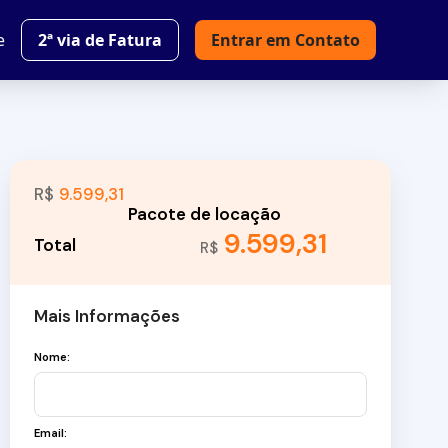
e
2ª via de Fatura
Entrar em Contato
R$
9.599,31
9.599,31
R$
Mais Informações
Nome:
Email: