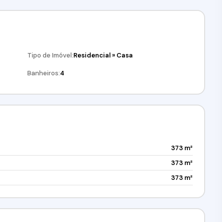
Tipo de Imóvel:
Residencial
»
Casa
Banheiros:
4
373 m²
373 m²
373 m²