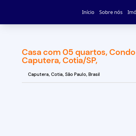
Início
Sobre nós
Imó
Casa com 05 quartos, Condo
Caputera, Cotia/SP,
Caputera
,
Cotia
,
São Paulo
,
Brasil