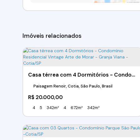
Imóveis relacionados
Casa térrea com 4 Dormitórios - Condomínio Residencial Vintage Arte de Morar - Granja Viana - Cotia/SP
Paisagem Renoir, Cotia, São Paulo, Brasil
R$
20.000,00
4
5
342m²
4
672m²
342m²