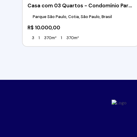
Casa com 03 Quartos - Condomínio Parque São Paulo -Cotia/SP
Parque São Paulo, Cotia, São Paulo, Brasil
R$
10.000,00
3
1
370m²
1
370m²