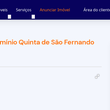
veis
Serviços
Área do client
Anunciar Imóvel
mínio Quinta de São Fernando