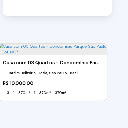
Casa com 03 Quartos - Condomínio Parque São Paulo - Cotia/SP
Jardim Belizário, Cotia, São Paulo, Brasil
R$
10.000,00
3
1
370m²
1
370m²
370m²