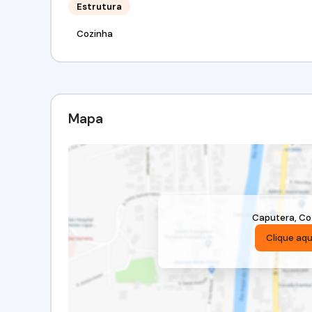
Estrutura
Cozinha
Mapa
Caputera
,
Co
Clique aqu