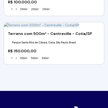
R$
100.000,00
1
1
250m²
250m²
250m²
Terreno com 500m² - Centreville - Cotia/SP
Parque Santa Rita de Cássia, Cotia, São Paulo, Brasil
R$
150.000,00
1
1
500m²
500m²
500m²