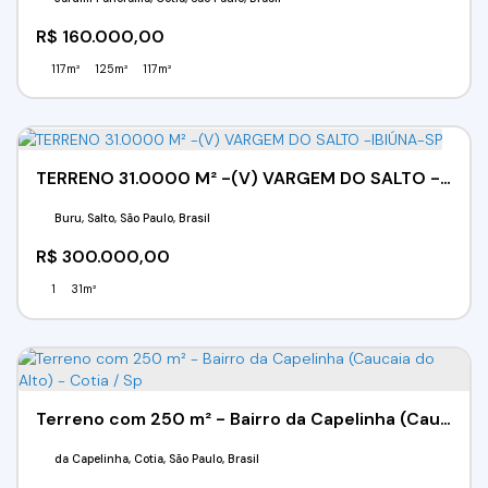
R$
160.000,00
117m²
125m²
117m²
TERRENO 31.0000 M² -(V) VARGEM DO SALTO -IBIÚNA-SP
Buru, Salto, São Paulo, Brasil
R$
300.000,00
1
31m²
Terreno com 250 m² - Bairro da Capelinha (Caucaia do Alto) - Cotia / Sp
da Capelinha, Cotia, São Paulo, Brasil