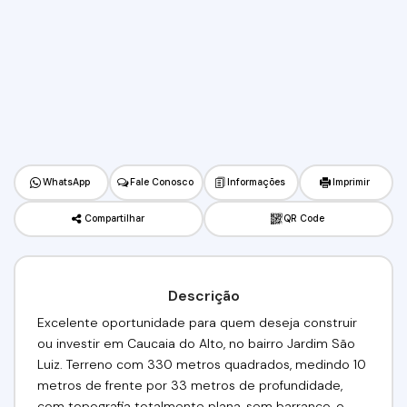
WhatsApp
Fale Conosco
Informações
Imprimir
Compartilhar
QR Code
Descrição
Excelente oportunidade para quem deseja construir
ou investir em Caucaia do Alto, no bairro Jardim São
Luiz. Terreno com 330 metros quadrados, medindo 10
metros de frente por 33 metros de profundidade,
com topografia totalmente plana, sem barranco, o