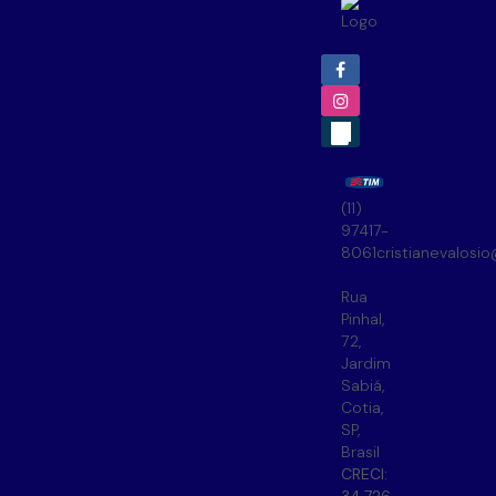
(11)
97417-
8061
cristianevalosi
Rua
Pinhal
,
72
,
Jardim
Sabiá
,
Cotia
,
SP
,
Brasil
CRECI: