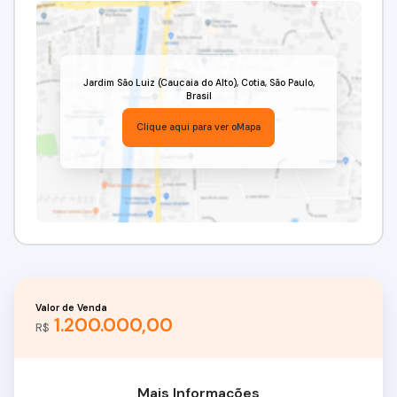
Jardim São Luiz (Caucaia do Alto)
,
Cotia
,
São Paulo
,
Brasil
Clique aqui para ver o
Mapa
Valor de Venda
1.200.000,00
R$
Mais Informações