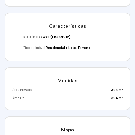
Características
Referência:
3095
(TR44401V)
Tipo de Imóvel:
Residencial
»
Lote/Terreno
Medidas
Área Privada:
394 m²
Área Útil:
394 m²
Mapa