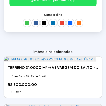
Atendimento pelo
WhatsApp
Compartilhe
Imóveis relacionados
TERRENO 31.0000 M² -(V) VARGEM DO SALTO -IBIÚNA-SP
Buru, Salto, São Paulo, Brasil
R$
300.000,00
1
31m²