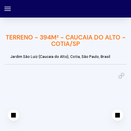
TERRENO - 394M² - CAUCAIA DO ALTO -
COTIA/SP
Jardim São Luiz (Caucaia do Alto)
,
Cotia
,
São Paulo
,
Brasil