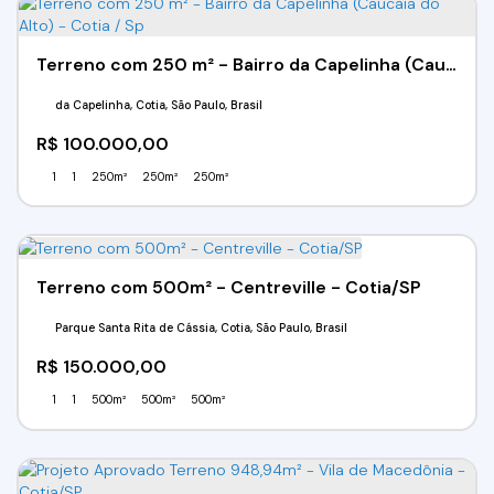
Terreno com 250 m² - Bairro da Capelinha (Caucaia do Alto) - Cotia / Sp
da Capelinha, Cotia, São Paulo, Brasil
R$
100.000,00
1
1
250m²
250m²
250m²
Terreno com 500m² - Centreville - Cotia/SP
Parque Santa Rita de Cássia, Cotia, São Paulo, Brasil
R$
150.000,00
1
1
500m²
500m²
500m²