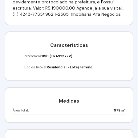
devidamente protocolado na prefeitura, e Possui
escritura. Valor: R$ 190.000,00 Agende já a sua visita!!!
(11) 4243-7733/ 98211-2565. Imobiliária Alfa Negócios.
Características
Referência:
1150
(TR492577V)
Tipo de Imóvel:
Residencial
»
Lote/Terreno
Medidas
Área Total:
979 m²