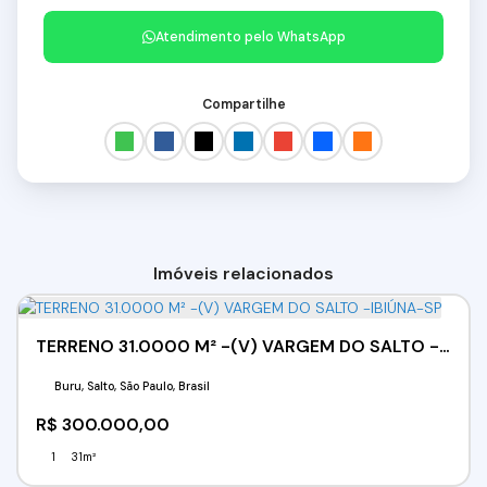
Atendimento pelo
WhatsApp
Compartilhe
Imóveis relacionados
TERRENO 31.0000 M² -(V) VARGEM DO SALTO -IBIÚNA-SP
Buru, Salto, São Paulo, Brasil
R$
300.000,00
1
31m²