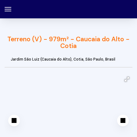
Terreno (V) - 979m² - Caucaia do Alto -
Cotia
Jardim São Luiz (Caucaia do Alto)
,
Cotia
,
São Paulo
,
Brasil