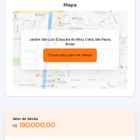
Mapa
Jardim São Luiz (Caucaia do Alto)
,
Cotia
,
São Paulo
,
Brasil
Clique aqui para ver o
Mapa
Valor de Venda
190.000,00
R$