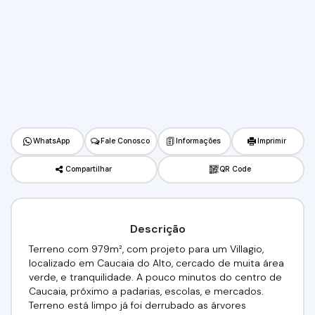
WhatsApp
Fale Conosco
Informações
Imprimir
Compartilhar
QR Code
Descrição
Terreno com 979m², com projeto para um Villagio,
localizado em Caucaia do Alto, cercado de muita área
verde, e tranquilidade. A pouco minutos do centro de
Caucaia, próximo a padarias, escolas, e mercados.
Terreno está limpo já foi derrubado as árvores