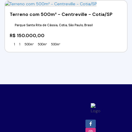
Terreno com 500m² - Centreville - Cotia/SP
Parque Santa Rita de Cássia, Cotia, São Paulo, Brasil
R$
150.000,00
1
1
500m²
500m²
500m²