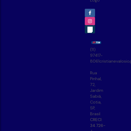
(11)
97417-
8061
cristianevalosi
Rua
Pinhal
,
72
,
Jardim
Sabiá
,
Cotia
,
SP
,
Brasil
CRECI:
34.726-