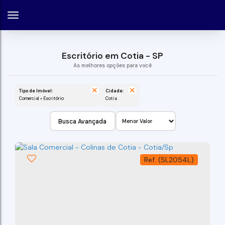
Escritório em Cotia - SP
Tipo de Imóvel:
Cidade:
Comercial » Escritório
Cotia
Busca Avançada
(SL2054L)