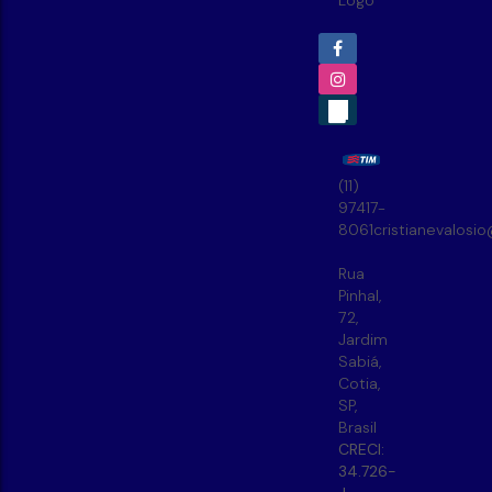
(11)
97417-
8061
cristianevalosi
Rua
Pinhal
,
72
,
Jardim
Sabiá
,
Cotia
,
SP
,
Brasil
CRECI:
34.726-