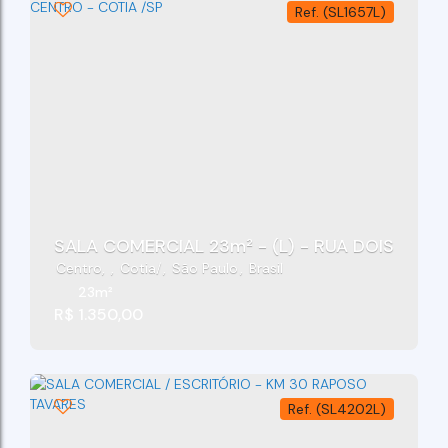
(SL1657L)
SALA COMERCIAL 23m² - (L) - RUA DOIS DE AB
Centro
,
Cotia
,
São Paulo
,
Brasil
23m²
R$
1.350,00
(SL4202L)